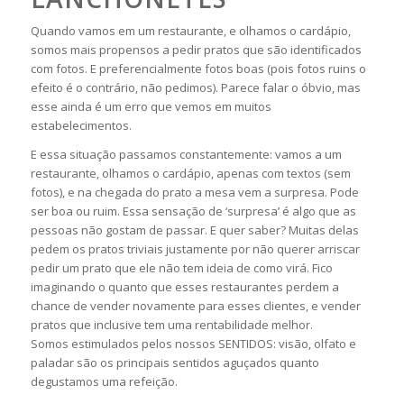
Quando vamos em um restaurante, e olhamos o cardápio,
somos mais propensos a pedir pratos que são identificados
com fotos. E preferencialmente fotos boas (pois fotos ruins o
efeito é o contrário, não pedimos). Parece falar o óbvio, mas
esse ainda é um erro que vemos em muitos
estabelecimentos.
E essa situação passamos constantemente: vamos a um
restaurante, olhamos o cardápio, apenas com textos (sem
fotos), e na chegada do prato a mesa vem a surpresa. Pode
ser boa ou ruim. Essa sensação de ‘surpresa’ é algo que as
pessoas não gostam de passar. E quer saber? Muitas delas
pedem os pratos triviais justamente por não querer arriscar
pedir um prato que ele não tem ideia de como virá. Fico
imaginando o quanto que esses restaurantes perdem a
chance de vender novamente para esses clientes, e vender
pratos que inclusive tem uma rentabilidade melhor.
Somos estimulados pelos nossos SENTIDOS: visão, olfato e
paladar são os principais sentidos aguçados quanto
degustamos uma refeição.