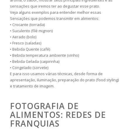
aroma, o sabor, mostrar seus principais ingredientes e as
sensações que iremos ter ao degustar esse prato.
Veja alguns exemplos para entender melhor essas
Sensações que podemos transmitir em alimentos:
• Crocante (torrada)
• Suculento (filé mignon)
• Aerado (bolo)
• Fresco (saladas)
• Bebida Quente (café)
• Bebida temperatura ambiente (vinho)
• Bebida Gelada (caipirinha)
• Congelado (sorvete)
E para isso usamos várias técnicas, desde forma de
apresentação, iluminação, preparação do prato (food styling)
e tratamento de imagem.
FOTOGRAFIA DE
ALIMENTOS: REDES DE
FRANQUIAS