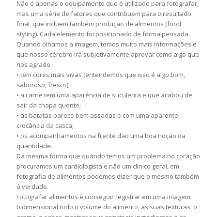
Não é apenas o equipamento que é utilizado para fotografar,
mas uma série de fatores que contribuem para o resultado
final, que incluem também produção de alimentos (food
styling). Cada elemento foi posicionado de forma pensada.
Quando olhamos a imagem, temos muito mais informações e
que nosso cérebro irá subjetivamente aprovar como algo que
nos agrade.
• tem cores mais vivas (entendemos que isso é algo bom,
saboroso, fresco);
• a carne tem uma aparência de suculenta e que acabou de
sair da chapa quente;
• as batatas parece bem assadas e com uma aparente
crocância da casca;
• os acompanhamentos na frente dão uma boa noção da
quantidade.
Da mesma forma que quando temos um problema no coração
procuramos um cardiologista e não um clínico geral, em
fotografia de alimentos podemos dizer que o mesmo também
é verdade.
Fotografar alimentos é conseguir registrar em uma imagem
bidimensional todo o volume do alimento, as suas texturas, o