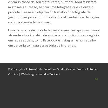
A comunicação de seu restaurante, buffet ou food truck terá
muito mais sucesso, se com uma fotografia que valorize o
produto. E esse é o objetivo do trabalho do fotógrafo de
gastronomia: produzir fotografias de alimentos que dão água
na boca e vontade de comer.
Uma fotografia de qualidade deixará seu cardápio muito mais
atraente e bonito, além de ajudar a promoção do seu negócio
em redes sociais, como Facebook e Instagram e no trabalho
em parceria com sua assessoria de imprensa.
© Copyright - Fotógrafo de Culinária - Studio Gastronômico - Foto de
Comida | Webdesign -
Leandro Toricelli