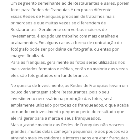
Um segmento semelhante ao de Restaurantes e Bares, porém
fotos para Redes de Franquias é um pouco diferente.
Essas Redes de Franquias precisam de trabalhos mais
primorosos e que muitas vezes se diferenciem de
Restaurantes. Geralmente com verbas maiores de
investimento, é exigido um trabalho com mais detalhes e
acabamentos. Em alguns casos a forma de contratação do
fotógrafo pode ser por diária de fotografia, ou então por
imagem finalizada.
Para as franquias, geralmente as fotos serão utilizadas nos
mais variados formatos e mídias, então na maioria das vezes
eles são fotografados em fundo branco.
No quesito de Investimento, as Redes de Franquias levam um
pouco de vantagem sobre Restaurantes, pois o seu
investimento necessário na produção das fotos, será
amplamente utilizado por todas os franqueados, o que acaba
tornando um investimento pequeno perto do resultado que
ele irá gerar para a marca e seus franqueados.
Mas a grande maioria das Redes de Franquias não nascem
grandes, muitas delas começam pequenas, e aos poucos vão
atraindo mais investidores e interessados em abrir franquias.