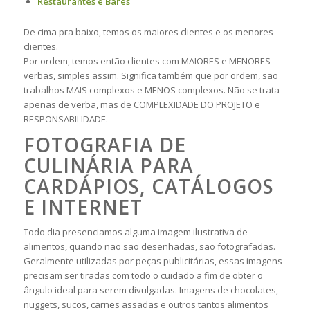
Restaurantes e Bares
De cima pra baixo, temos os maiores clientes e os menores
clientes.
Por ordem, temos então clientes com MAIORES e MENORES
verbas, simples assim. Significa também que por ordem, são
trabalhos MAIS complexos e MENOS complexos. Não se trata
apenas de verba, mas de COMPLEXIDADE DO PROJETO e
RESPONSABILIDADE.
FOTOGRAFIA DE
CULINÁRIA PARA
CARDÁPIOS, CATÁLOGOS
E INTERNET
Todo dia presenciamos alguma imagem ilustrativa de
alimentos, quando não são desenhadas, são fotografadas.
Geralmente utilizadas por peças publicitárias, essas imagens
precisam ser tiradas com todo o cuidado a fim de obter o
ângulo ideal para serem divulgadas. Imagens de chocolates,
nuggets, sucos, carnes assadas e outros tantos alimentos