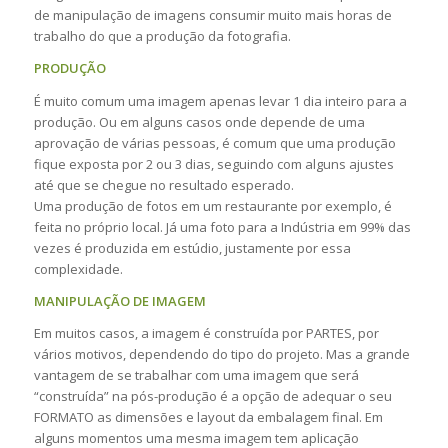
de manipulação de imagens consumir muito mais horas de
trabalho do que a produção da fotografia.
PRODUÇÃO
É muito comum uma imagem apenas levar 1 dia inteiro para a
produção. Ou em alguns casos onde depende de uma
aprovação de várias pessoas, é comum que uma produção
fique exposta por 2 ou 3 dias, seguindo com alguns ajustes
até que se chegue no resultado esperado.
Uma produção de fotos em um restaurante por exemplo, é
feita no próprio local. Já uma foto para a Indústria em 99% das
vezes é produzida em estúdio, justamente por essa
complexidade.
MANIPULAÇÃO DE IMAGEM
Em muitos casos, a imagem é construída por PARTES, por
vários motivos, dependendo do tipo do projeto. Mas a grande
vantagem de se trabalhar com uma imagem que será
“construída” na pós-produção é a opção de adequar o seu
FORMATO as dimensões e layout da embalagem final. Em
alguns momentos uma mesma imagem tem aplicação