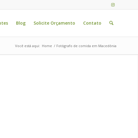
ntes
Blog
Solicite Orçamento
Contato
Você está aqui:
Home
/
Fotógrafo de comida em Macedônia