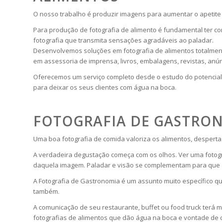
O nosso trabalho é produzir imagens para aumentar o apetite 
Para produção de fotografia de alimento é fundamental ter c
fotografia que transmita sensações agradáveis ao paladar.
Desenvolvemos soluções em fotografia de alimentos totalment
em assessoria de imprensa, livros, embalagens, revistas, anú
Oferecemos um serviço completo desde o estudo do potencial f
para deixar os seus clientes com água na boca.
FOTOGRAFIA DE GASTRO
Uma boa fotografia de comida valoriza os alimentos, desperta
A verdadeira degustação começa com os olhos. Ver uma fotogr
daquela imagem. Paladar e visão se complementam para que a
A Fotografia de Gastronomia é um assunto muito específico qu
também.
A comunicação de seu restaurante, buffet ou food truck terá m
fotografias de alimentos que dão água na boca e vontade de 