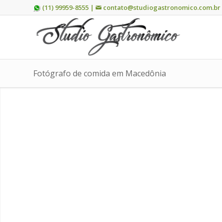
(11) 99959-8555 |
contato@studiogastronomico.com.br
Fotógrafo de comida em Macedônia