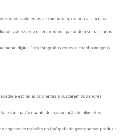
mais variados alimentos se comportam, criando assim uma
idade valorizando o seu produto, que podem ser utilizadas
tamento digital. Faça fotografias conosco e tenha imagens
petite e estimular os clientes a buscarem os sabores
afia e iluminação quanto de manipulação de alimentos
 o objetivo do trabalho do fotógrafo de gastronomia: produzir