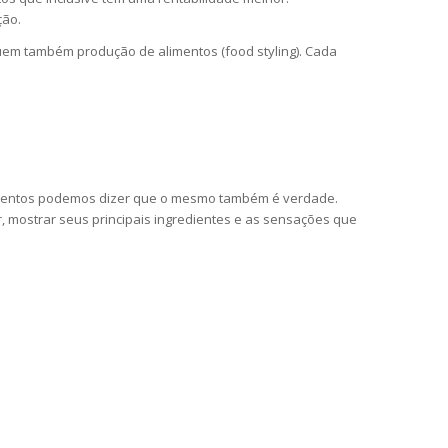
ção.
luem também produção de alimentos (food styling). Cada
limentos podemos dizer que o mesmo também é verdade.
, mostrar seus principais ingredientes e as sensações que