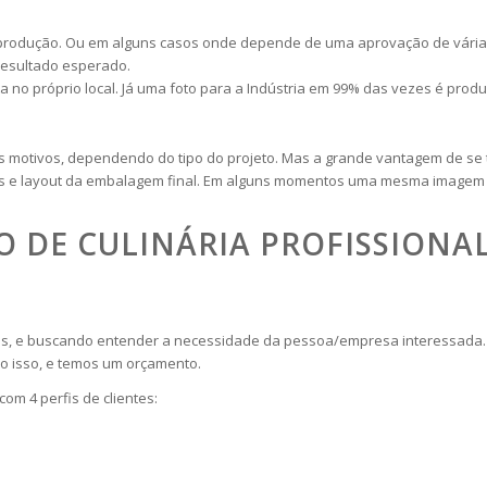
a produção. Ou em alguns casos onde depende de uma aprovação de vári
resultado esperado.
 no próprio local. Já uma foto para a Indústria em 99% das vezes é prod
os motivos, dependendo do tipo do projeto. Mas a grande vantagem de se
e layout da embalagem final. Em alguns momentos uma mesma imagem te
 DE CULINÁRIA PROFISSIONA
ções, e buscando entender a necessidade da pessoa/empresa interessada
o isso, e temos um orçamento.
om 4 perfis de clientes: