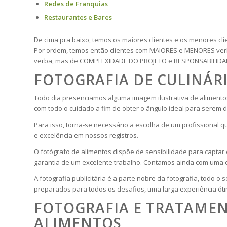
Redes de Franquias
Restaurantes e Bares
De cima pra baixo, temos os maiores clientes e os menores cli
Por ordem, temos então clientes com MAIORES e MENORES verb
verba, mas de COMPLEXIDADE DO PROJETO e RESPONSABILIDA
FOTOGRAFIA DE CULINÁRI
Todo dia presenciamos alguma imagem ilustrativa de alimento
com todo o cuidado a fim de obter o ângulo ideal para serem 
Para isso, torna-se necessário a escolha de um profissional q
e excelência em nossos registros.
O fotógrafo de alimentos dispõe de sensibilidade para captar 
garantia de um excelente trabalho. Contamos ainda com uma e
A fotografia publicitária é a parte nobre da fotografia, todo o
preparados para todos os desafios, uma larga experiência ót
FOTOGRAFIA E TRATAMEN
ALIMENTOS