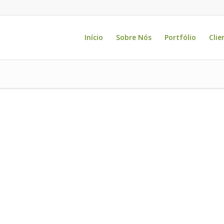
Início
Sobre Nós
Portfólio
Clie