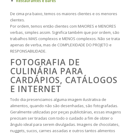
Restaurantes e Bares
De cima pra baixo, temos os maiores clientes e os menores
clientes.
Por ordem, temos então clientes com MAIORES e MENORES
verbas, simples assim. Significa também que por ordem, são
trabalhos MAIS complexos e MENOS complexos. Não se trata
apenas de verba, mas de COMPLEXIDADE DO PROJETO e
RESPONSABILIDADE.
FOTOGRAFIA DE
CULINÁRIA PARA
CARDÁPIOS, CATÁLOGOS
E INTERNET
Todo dia presenciamos alguma imagem ilustrativa de
alimentos, quando não são desenhadas, são fotografadas.
Geralmente utilizadas por peças publicitárias, essas imagens
precisam ser tiradas com todo o cuidado a fim de obter o
ângulo ideal para serem divulgadas. Imagens de chocolates,
nuggets, sucos, carnes assadas e outros tantos alimentos