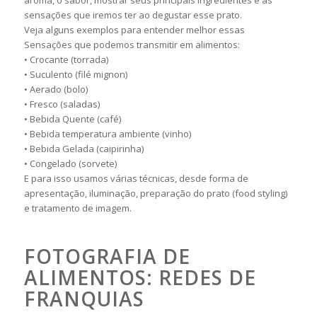
aroma, o sabor, mostrar seus principais ingredientes e as
sensações que iremos ter ao degustar esse prato.
Veja alguns exemplos para entender melhor essas
Sensações que podemos transmitir em alimentos:
• Crocante (torrada)
• Suculento (filé mignon)
• Aerado (bolo)
• Fresco (saladas)
• Bebida Quente (café)
• Bebida temperatura ambiente (vinho)
• Bebida Gelada (caipirinha)
• Congelado (sorvete)
E para isso usamos várias técnicas, desde forma de
apresentação, iluminação, preparação do prato (food styling)
e tratamento de imagem.
FOTOGRAFIA DE
ALIMENTOS: REDES DE
FRANQUIAS