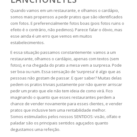
Quando vamos em um restaurante, e olhamos o cardápio,
somos mais propensos a pedir pratos que são identificados
com fotos. E preferencialmente fotos boas (pois fotos ruins o
efeito é o contrário, não pedimos). Parece falar o óbvio, mas
esse ainda é um erro que vemos em muitos
estabelecimentos.
E essa situação passamos constantemente: vamos a um
restaurante, olhamos o cardápio, apenas com textos (sem
fotos), e na chegada do prato a mesa vem a surpresa. Pode
ser boa ou ruim. Essa sensação de ‘surpresa’ é algo que as
pessoas não gostam de passar. E quer saber? Muitas delas
pedem os pratos triviais justamente por não querer arriscar
pedir um prato que ele não tem ideia de como virá. Fico
imaginando o quanto que esses restaurantes perdem a
chance de vender novamente para esses clientes, e vender
pratos que inclusive tem uma rentabilidade melhor.
Somos estimulados pelos nossos SENTIDOS: visão, olfato e
paladar são os principais sentidos aguçados quanto
degustamos uma refeição.