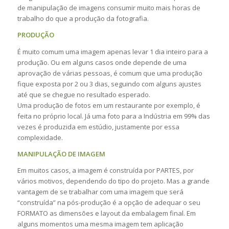
de manipulação de imagens consumir muito mais horas de
trabalho do que a produção da fotografia.
PRODUÇÃO
É muito comum uma imagem apenas levar 1 dia inteiro para a
produção. Ou em alguns casos onde depende de uma
aprovação de várias pessoas, é comum que uma produção
fique exposta por 2 ou 3 dias, seguindo com alguns ajustes
até que se chegue no resultado esperado.
Uma produção de fotos em um restaurante por exemplo, é
feita no próprio local. Já uma foto para a Indústria em 99% das
vezes é produzida em estúdio, justamente por essa
complexidade.
MANIPULAÇÃO DE IMAGEM
Em muitos casos, a imagem é construída por PARTES, por
vários motivos, dependendo do tipo do projeto. Mas a grande
vantagem de se trabalhar com uma imagem que será
“construída” na pós-produção é a opção de adequar o seu
FORMATO as dimensões e layout da embalagem final. Em
alguns momentos uma mesma imagem tem aplicação