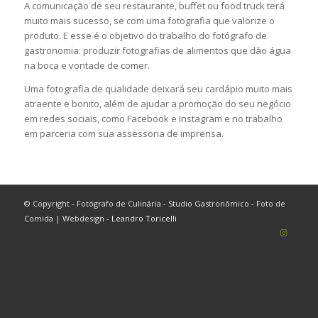
A comunicação de seu restaurante, buffet ou food truck terá
muito mais sucesso, se com uma fotografia que valorize o
produto. E esse é o objetivo do trabalho do fotógrafo de
gastronomia: produzir fotografias de alimentos que dão água
na boca e vontade de comer.
Uma fotografia de qualidade deixará seu cardápio muito mais
atraente e bonito, além de ajudar a promoção do seu negócio
em redes sociais, como Facebook e Instagram e no trabalho
em parceria com sua assessoria de imprensa.
© Copyright - Fotógrafo de Culinária - Studio Gastronômico - Foto de
Comida | Webdesign -
Leandro Toricelli