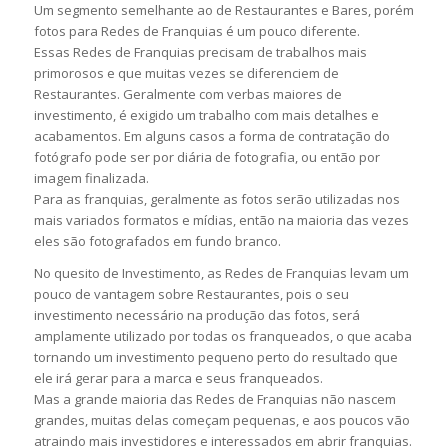
Um segmento semelhante ao de Restaurantes e Bares, porém
fotos para Redes de Franquias é um pouco diferente.
Essas Redes de Franquias precisam de trabalhos mais
primorosos e que muitas vezes se diferenciem de
Restaurantes. Geralmente com verbas maiores de
investimento, é exigido um trabalho com mais detalhes e
acabamentos. Em alguns casos a forma de contratação do
fotógrafo pode ser por diária de fotografia, ou então por
imagem finalizada.
Para as franquias, geralmente as fotos serão utilizadas nos
mais variados formatos e mídias, então na maioria das vezes
eles são fotografados em fundo branco.
No quesito de Investimento, as Redes de Franquias levam um
pouco de vantagem sobre Restaurantes, pois o seu
investimento necessário na produção das fotos, será
amplamente utilizado por todas os franqueados, o que acaba
tornando um investimento pequeno perto do resultado que
ele irá gerar para a marca e seus franqueados.
Mas a grande maioria das Redes de Franquias não nascem
grandes, muitas delas começam pequenas, e aos poucos vão
atraindo mais investidores e interessados em abrir franquias.