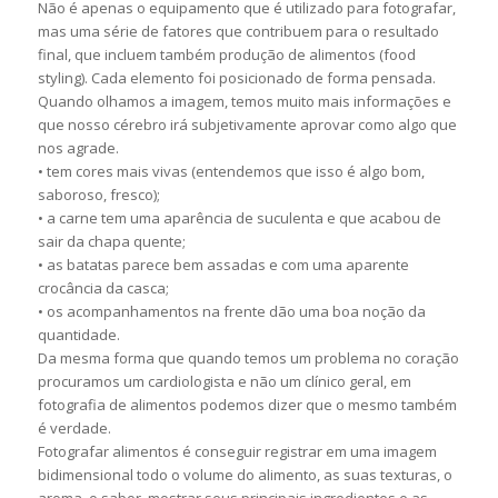
Não é apenas o equipamento que é utilizado para fotografar,
mas uma série de fatores que contribuem para o resultado
final, que incluem também produção de alimentos (food
styling). Cada elemento foi posicionado de forma pensada.
Quando olhamos a imagem, temos muito mais informações e
que nosso cérebro irá subjetivamente aprovar como algo que
nos agrade.
• tem cores mais vivas (entendemos que isso é algo bom,
saboroso, fresco);
• a carne tem uma aparência de suculenta e que acabou de
sair da chapa quente;
• as batatas parece bem assadas e com uma aparente
crocância da casca;
• os acompanhamentos na frente dão uma boa noção da
quantidade.
Da mesma forma que quando temos um problema no coração
procuramos um cardiologista e não um clínico geral, em
fotografia de alimentos podemos dizer que o mesmo também
é verdade.
Fotografar alimentos é conseguir registrar em uma imagem
bidimensional todo o volume do alimento, as suas texturas, o