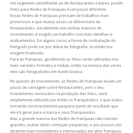
Um segmento semelhante ao de Restaurantes e Bares, porém
fotos para Redes de Franquias é um pouco diferente.
Essas Redes de Franquias precisam de trabalhos mais
primorosos e que muitas vezes se diferenciem de
Restaurantes. Geralmente com verbas maiores de
investimento, é exigido um trabalho com mais detalhes e
acabamentos. Em alguns casos a forma de contratação do
fotógrafo pode ser por diária de fotografia, ou então por
imagem finalizada.
Para as franquias, geralmente as fotos serão utilizadas nos
mais variados formatos e mídias, então na maioria das vezes
eles são fotografados em fundo branco.
No quesito de Investimento, as Redes de Franquias levam um
pouco de vantagem sobre Restaurantes, pois o seu
investimento necessário na produção das fotos, será
amplamente utilizado por todas os franqueados, o que acaba
tornando um investimento pequeno perto do resultado que
ele irá gerar para a marca e seus franqueados.
Mas a grande maioria das Redes de Franquias não nascem
grandes, muitas delas começam pequenas, e aos poucos vão
atraindo mais investidores e interessados em abrir franquias.