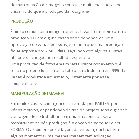
de manipulação de imagens consumir muito mais horas de
trabalho do que a produção da fotografia.
PRODUÇÃO
É muito comum uma imagem apenas levar 1 dia inteiro para a
produção. Ou em alguns casos onde depende de uma
aprovação de várias pessoas, é comum que uma produção
fique exposta por 2 ou 3 dias, seguindo com alguns ajustes
até que se chegue no resultado esperado.
Uma produção de fotos em um restaurante por exemplo, é
feita no próprio local. Já uma foto para a Indústria em 99% das
vezes é produzida em estúdio, justamente por essa
complexidade.
MANIPULAÇÃO DE IMAGEM
Em muitos casos, a imagem é construída por PARTES, por
vários motivos, dependendo do tipo do projeto. Mas a grande
vantagem de se trabalhar com uma imagem que será
“construída” na pós-produção é a opção de adequar o seu
FORMATO as dimensões e layout da embalagem final. Em
alguns momentos uma mesma imagem tem aplicação