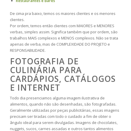
Restaurantes e Bares
De cima pra baixo, temos os maiores clientes e os menores
clientes.
Por ordem, temos então clientes com MAIORES e MENORES
verbas, simples assim. Significa também que por ordem, são
trabalhos MAIS complexos e MENOS complexos. Não se trata
apenas de verba, mas de COMPLEXIDADE DO PROJETO e
RESPONSABILIDADE.
FOTOGRAFIA DE
CULINÁRIA PARA
CARDÁPIOS, CATÁLOGOS
E INTERNET
Todo dia presenciamos alguma imagem ilustrativa de
alimentos, quando não são desenhadas, são fotografadas.
Geralmente utilizadas por peças publicitárias, essas imagens
precisam ser tiradas com todo o cuidado a fim de obter o
ângulo ideal para serem divulgadas. Imagens de chocolates,
nuggets, sucos, carnes assadas e outros tantos alimentos