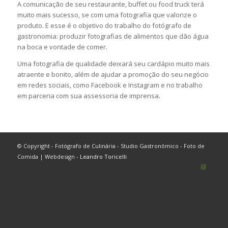
A comunicação de seu restaurante, buffet ou food truck terá
muito mais sucesso, se com uma fotografia que valorize o
produto. E esse é o objetivo do trabalho do fotógrafo de
gastronomia: produzir fotografias de alimentos que dão água
na boca e vontade de comer.
Uma fotografia de qualidade deixará seu cardápio muito mais
atraente e bonito, além de ajudar a promoção do seu negócio
em redes sociais, como Facebook e Instagram e no trabalho
em parceria com sua assessoria de imprensa.
© Copyright - Fotógrafo de Culinária - Studio Gastronômico - Foto de
Comida | Webdesign -
Leandro Toricelli