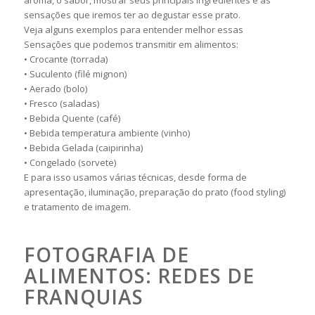
aroma, o sabor, mostrar seus principais ingredientes e as
sensações que iremos ter ao degustar esse prato.
Veja alguns exemplos para entender melhor essas
Sensações que podemos transmitir em alimentos:
• Crocante (torrada)
• Suculento (filé mignon)
• Aerado (bolo)
• Fresco (saladas)
• Bebida Quente (café)
• Bebida temperatura ambiente (vinho)
• Bebida Gelada (caipirinha)
• Congelado (sorvete)
E para isso usamos várias técnicas, desde forma de
apresentação, iluminação, preparação do prato (food styling)
e tratamento de imagem.
FOTOGRAFIA DE
ALIMENTOS: REDES DE
FRANQUIAS