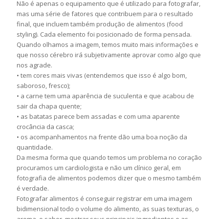
Não é apenas o equipamento que é utilizado para fotografar,
mas uma série de fatores que contribuem para o resultado
final, que incluem também produção de alimentos (food
styling). Cada elemento foi posicionado de forma pensada.
Quando olhamos a imagem, temos muito mais informações e
que nosso cérebro irá subjetivamente aprovar como algo que
nos agrade.
• tem cores mais vivas (entendemos que isso é algo bom,
saboroso, fresco);
• a carne tem uma aparência de suculenta e que acabou de
sair da chapa quente;
• as batatas parece bem assadas e com uma aparente
crocância da casca;
• os acompanhamentos na frente dão uma boa noção da
quantidade.
Da mesma forma que quando temos um problema no coração
procuramos um cardiologista e não um clínico geral, em
fotografia de alimentos podemos dizer que o mesmo também
é verdade.
Fotografar alimentos é conseguir registrar em uma imagem
bidimensional todo o volume do alimento, as suas texturas, o