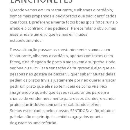
Quando vamos em um restaurante, e olhamos o cardápio,
somos mais propensos a pedir pratos que são identificados
com fotos. E preferencialmente fotos boas (pois fotos ruins o
efeito é o contrário, não pedimos). Parece falar o óbvio, mas
esse ainda é um erro que vemos em muitos
estabelecimentos.
E essa situação passamos constantemente: vamos a um
restaurante, olhamos o cardápio, apenas com textos (sem
fotos), e na chegada do prato a mesa vem a surpresa. Pode
ser boa ou ruim. Essa sensação de ‘surpresa’ é algo que as
pessoas não gostam de passar. E quer saber? Muitas delas
pedem os pratos triviais justamente por não querer arriscar
pedir um prato que ele não tem ideia de como virá. Fico
imaginando o quanto que esses restaurantes perdem a
chance de vender novamente para esses clientes, e vender
pratos que inclusive tem uma rentabilidade melhor.
Somos estimulados pelos nossos SENTIDOS: visão, olfato e
paladar são os principais sentidos aguçados quanto
degustamos uma refeição.