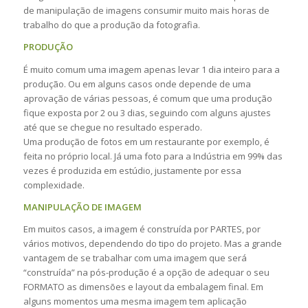
de manipulação de imagens consumir muito mais horas de
trabalho do que a produção da fotografia.
PRODUÇÃO
É muito comum uma imagem apenas levar 1 dia inteiro para a
produção. Ou em alguns casos onde depende de uma
aprovação de várias pessoas, é comum que uma produção
fique exposta por 2 ou 3 dias, seguindo com alguns ajustes
até que se chegue no resultado esperado.
Uma produção de fotos em um restaurante por exemplo, é
feita no próprio local. Já uma foto para a Indústria em 99% das
vezes é produzida em estúdio, justamente por essa
complexidade.
MANIPULAÇÃO DE IMAGEM
Em muitos casos, a imagem é construída por PARTES, por
vários motivos, dependendo do tipo do projeto. Mas a grande
vantagem de se trabalhar com uma imagem que será
“construída” na pós-produção é a opção de adequar o seu
FORMATO as dimensões e layout da embalagem final. Em
alguns momentos uma mesma imagem tem aplicação