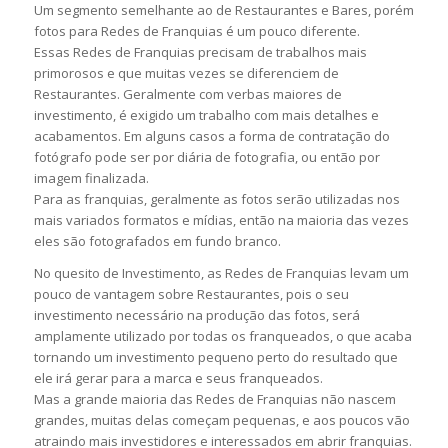
Um segmento semelhante ao de Restaurantes e Bares, porém
fotos para Redes de Franquias é um pouco diferente.
Essas Redes de Franquias precisam de trabalhos mais
primorosos e que muitas vezes se diferenciem de
Restaurantes. Geralmente com verbas maiores de
investimento, é exigido um trabalho com mais detalhes e
acabamentos. Em alguns casos a forma de contratação do
fotógrafo pode ser por diária de fotografia, ou então por
imagem finalizada.
Para as franquias, geralmente as fotos serão utilizadas nos
mais variados formatos e mídias, então na maioria das vezes
eles são fotografados em fundo branco.
No quesito de Investimento, as Redes de Franquias levam um
pouco de vantagem sobre Restaurantes, pois o seu
investimento necessário na produção das fotos, será
amplamente utilizado por todas os franqueados, o que acaba
tornando um investimento pequeno perto do resultado que
ele irá gerar para a marca e seus franqueados.
Mas a grande maioria das Redes de Franquias não nascem
grandes, muitas delas começam pequenas, e aos poucos vão
atraindo mais investidores e interessados em abrir franquias.