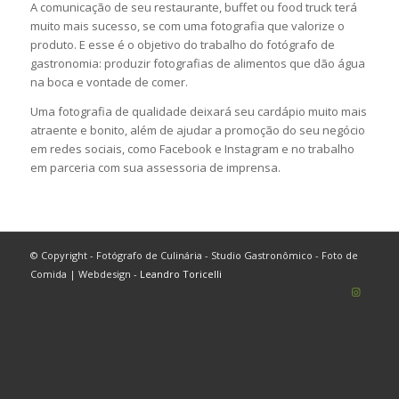
A comunicação de seu restaurante, buffet ou food truck terá
muito mais sucesso, se com uma fotografia que valorize o
produto. E esse é o objetivo do trabalho do fotógrafo de
gastronomia: produzir fotografias de alimentos que dão água
na boca e vontade de comer.
Uma fotografia de qualidade deixará seu cardápio muito mais
atraente e bonito, além de ajudar a promoção do seu negócio
em redes sociais, como Facebook e Instagram e no trabalho
em parceria com sua assessoria de imprensa.
© Copyright - Fotógrafo de Culinária - Studio Gastronômico - Foto de
Comida | Webdesign -
Leandro Toricelli