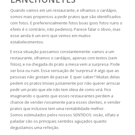
Quando vamos em um restaurante, e olhamos o cardápio,
somos mais propensos a pedir pratos que são identificados
com fotos. E preferencialmente fotos boas (pois fotos ruins o
efeito é o contrário, não pedimos). Parece falar o óbvio, mas
esse ainda é um erro que vemos em muitos
estabelecimentos.
E essa situação passamos constantemente: vamos a um
restaurante, olhamos o cardápio, apenas com textos (sem
fotos), e na chegada do prato a mesa vem a surpresa. Pode
ser boa ou ruim. Essa sensação de ‘surpresa’ é algo que as
pessoas não gostam de passar. E quer saber? Muitas delas
pedem os pratos triviais justamente por não querer arriscar
pedir um prato que ele não tem ideia de como virá. Fico
imaginando o quanto que esses restaurantes perdem a
chance de vender novamente para esses clientes, e vender
pratos que inclusive tem uma rentabilidade melhor.
Somos estimulados pelos nossos SENTIDOS: visão, olfato e
paladar são os principais sentidos aguçados quanto
degustamos uma refeição.