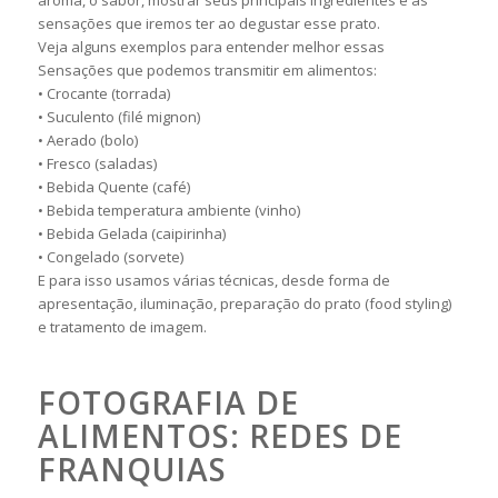
aroma, o sabor, mostrar seus principais ingredientes e as
sensações que iremos ter ao degustar esse prato.
Veja alguns exemplos para entender melhor essas
Sensações que podemos transmitir em alimentos:
• Crocante (torrada)
• Suculento (filé mignon)
• Aerado (bolo)
• Fresco (saladas)
• Bebida Quente (café)
• Bebida temperatura ambiente (vinho)
• Bebida Gelada (caipirinha)
• Congelado (sorvete)
E para isso usamos várias técnicas, desde forma de
apresentação, iluminação, preparação do prato (food styling)
e tratamento de imagem.
FOTOGRAFIA DE
ALIMENTOS: REDES DE
FRANQUIAS