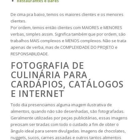
Restaurantes e Bares
De cima pra baixo, temos os maiores clientes e os menores
clientes.
Por ordem, temos então clientes com MAIORES e MENORES
verbas, simples assim. Significa também que por ordem, são
trabalhos MAIS complexos e MENOS complexos. Não se trata
apenas de verba, mas de COMPLEXIDADE DO PROJETO e
RESPONSABILIDADE.
FOTOGRAFIA DE
CULINÁRIA PARA
CARDÁPIOS, CATÁLOGOS
E INTERNET
Todo dia presenciamos alguma imagem ilustrativa de
alimentos, quando não são desenhadas, são fotografadas.
Geralmente utilizadas por peças publicitárias, essas imagens
precisam ser tiradas com todo o cuidado a fim de obter o
ângulo ideal para serem divulgadas. Imagens de chocolates,
nuggets, sucos, carnes assadas e outros tantos alimentos