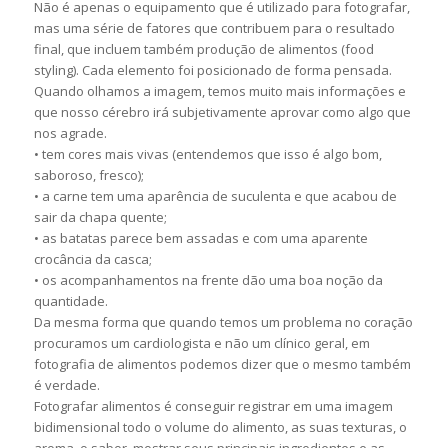
Não é apenas o equipamento que é utilizado para fotografar,
mas uma série de fatores que contribuem para o resultado
final, que incluem também produção de alimentos (food
styling). Cada elemento foi posicionado de forma pensada.
Quando olhamos a imagem, temos muito mais informações e
que nosso cérebro irá subjetivamente aprovar como algo que
nos agrade.
• tem cores mais vivas (entendemos que isso é algo bom,
saboroso, fresco);
• a carne tem uma aparência de suculenta e que acabou de
sair da chapa quente;
• as batatas parece bem assadas e com uma aparente
crocância da casca;
• os acompanhamentos na frente dão uma boa noção da
quantidade.
Da mesma forma que quando temos um problema no coração
procuramos um cardiologista e não um clínico geral, em
fotografia de alimentos podemos dizer que o mesmo também
é verdade.
Fotografar alimentos é conseguir registrar em uma imagem
bidimensional todo o volume do alimento, as suas texturas, o