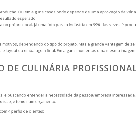
a produção. Ou em alguns casos onde depende de uma aprovação de vári
resultado esperado.
 no próprio local. Já uma foto para a Indústria em 99% das vezes é prod
os motivos, dependendo do tipo do projeto. Mas a grande vantagem de se
e layout da embalagem final. Em alguns momentos uma mesma imagem te
 DE CULINÁRIA PROFISSIONA
ções, e buscando entender a necessidade da pessoa/empresa interessada
o isso, e temos um orçamento.
om 4 perfis de clientes: