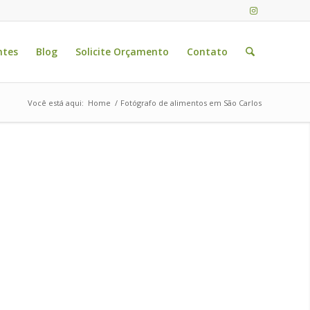
ntes
Blog
Solicite Orçamento
Contato
Você está aqui:
Home
/
Fotógrafo de alimentos em São Carlos