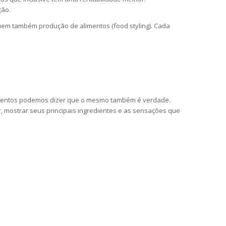
ção.
luem também produção de alimentos (food styling). Cada
limentos podemos dizer que o mesmo também é verdade.
, mostrar seus principais ingredientes e as sensações que