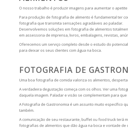
O nosso trabalho é produzir imagens para aumentar o apetite 
Para produção de fotografia de alimento é fundamental ter c
fotografia que transmita sensações agradáveis ao paladar.
Desenvolvemos soluções em fotografia de alimentos totalment
em assessoria de imprensa, livros, embalagens, revistas, anú
Oferecemos um serviço completo desde o estudo do potencial f
para deixar os seus clientes com água na boca.
FOTOGRAFIA DE GASTRO
Uma boa fotografia de comida valoriza os alimentos, desperta
A verdadeira degustação começa com os olhos. Ver uma fotogr
daquela imagem. Paladar e visão se complementam para que a
A Fotografia de Gastronomia é um assunto muito específico qu
também.
A comunicação de seu restaurante, buffet ou food truck terá m
fotografias de alimentos que dão água na boca e vontade de 