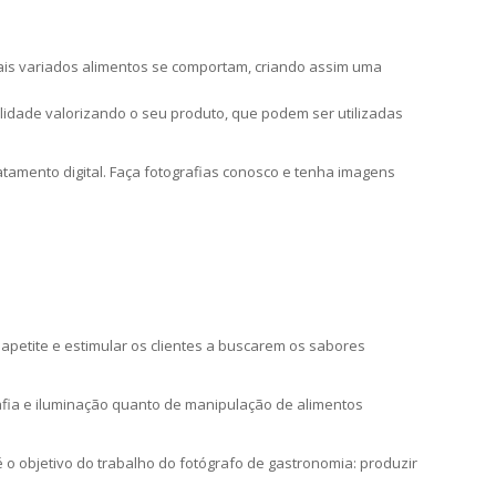
mais variados alimentos se comportam, criando assim uma
idade valorizando o seu produto, que podem ser utilizadas
tamento digital. Faça fotografias conosco e tenha imagens
petite e estimular os clientes a buscarem os sabores
afia e iluminação quanto de manipulação de alimentos
 o objetivo do trabalho do fotógrafo de gastronomia: produzir