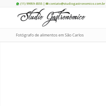
(11) 99959-8555 |
contato@studiogastronomico.com.br
Fotógrafo de alimentos em São Carlos