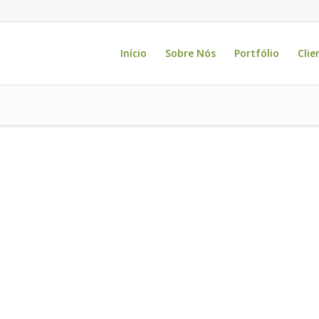
Início
Sobre Nós
Portfólio
Clie