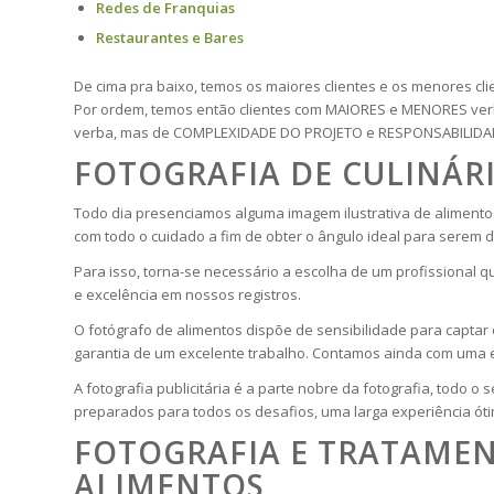
Redes de Franquias
Restaurantes e Bares
De cima pra baixo, temos os maiores clientes e os menores cli
Por ordem, temos então clientes com MAIORES e MENORES verb
verba, mas de COMPLEXIDADE DO PROJETO e RESPONSABILIDA
FOTOGRAFIA DE CULINÁRI
Todo dia presenciamos alguma imagem ilustrativa de alimento
com todo o cuidado a fim de obter o ângulo ideal para serem 
Para isso, torna-se necessário a escolha de um profissional q
e excelência em nossos registros.
O fotógrafo de alimentos dispõe de sensibilidade para captar 
garantia de um excelente trabalho. Contamos ainda com uma e
A fotografia publicitária é a parte nobre da fotografia, todo o
preparados para todos os desafios, uma larga experiência ót
FOTOGRAFIA E TRATAMEN
ALIMENTOS