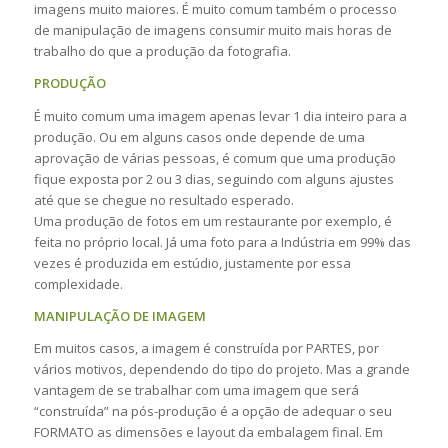
imagens muito maiores. É muito comum também o processo
de manipulação de imagens consumir muito mais horas de
trabalho do que a produção da fotografia.
PRODUÇÃO
É muito comum uma imagem apenas levar 1 dia inteiro para a
produção. Ou em alguns casos onde depende de uma
aprovação de várias pessoas, é comum que uma produção
fique exposta por 2 ou 3 dias, seguindo com alguns ajustes
até que se chegue no resultado esperado.
Uma produção de fotos em um restaurante por exemplo, é
feita no próprio local. Já uma foto para a Indústria em 99% das
vezes é produzida em estúdio, justamente por essa
complexidade.
MANIPULAÇÃO DE IMAGEM
Em muitos casos, a imagem é construída por PARTES, por
vários motivos, dependendo do tipo do projeto. Mas a grande
vantagem de se trabalhar com uma imagem que será
“construída” na pós-produção é a opção de adequar o seu
FORMATO as dimensões e layout da embalagem final. Em