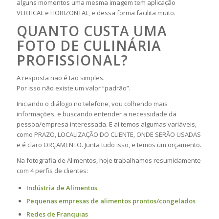
alguns momentos uma mesma imagem tem aplicação
VERTICAL e HORIZONTAL, e dessa forma facilita muito.
QUANTO CUSTA UMA
FOTO DE CULINÁRIA
PROFISSIONAL?
A resposta não é tão simples.
Por isso não existe um valor “padrão”.
Iniciando o diálogo no telefone, vou colhendo mais
informações, e buscando entender a necessidade da
pessoa/empresa interessada. E aí temos algumas variáveis,
como PRAZO, LOCALIZAÇÃO DO CLIENTE, ONDE SERÃO USADAS
e é claro ORÇAMENTO. Junta tudo isso, e temos um orçamento.
Na fotografia de Alimentos, hoje trabalhamos resumidamente
com 4 perfis de clientes:
Indústria de Alimentos
Pequenas empresas de alimentos prontos/congelados
Redes de Franquias