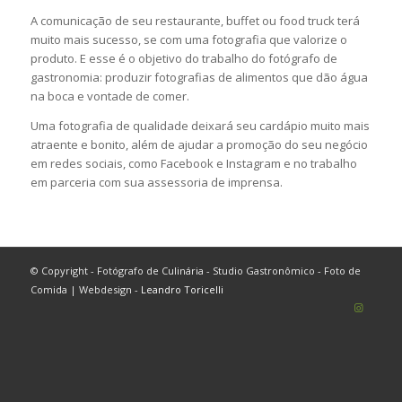
A comunicação de seu restaurante, buffet ou food truck terá
muito mais sucesso, se com uma fotografia que valorize o
produto. E esse é o objetivo do trabalho do fotógrafo de
gastronomia: produzir fotografias de alimentos que dão água
na boca e vontade de comer.
Uma fotografia de qualidade deixará seu cardápio muito mais
atraente e bonito, além de ajudar a promoção do seu negócio
em redes sociais, como Facebook e Instagram e no trabalho
em parceria com sua assessoria de imprensa.
© Copyright - Fotógrafo de Culinária - Studio Gastronômico - Foto de
Comida | Webdesign -
Leandro Toricelli