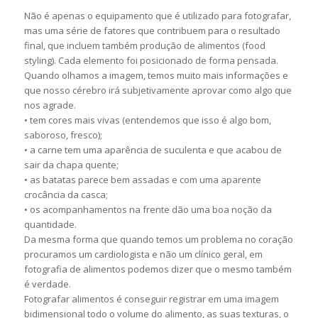
Não é apenas o equipamento que é utilizado para fotografar,
mas uma série de fatores que contribuem para o resultado
final, que incluem também produção de alimentos (food
styling). Cada elemento foi posicionado de forma pensada.
Quando olhamos a imagem, temos muito mais informações e
que nosso cérebro irá subjetivamente aprovar como algo que
nos agrade.
• tem cores mais vivas (entendemos que isso é algo bom,
saboroso, fresco);
• a carne tem uma aparência de suculenta e que acabou de
sair da chapa quente;
• as batatas parece bem assadas e com uma aparente
crocância da casca;
• os acompanhamentos na frente dão uma boa noção da
quantidade.
Da mesma forma que quando temos um problema no coração
procuramos um cardiologista e não um clínico geral, em
fotografia de alimentos podemos dizer que o mesmo também
é verdade.
Fotografar alimentos é conseguir registrar em uma imagem
bidimensional todo o volume do alimento, as suas texturas, o