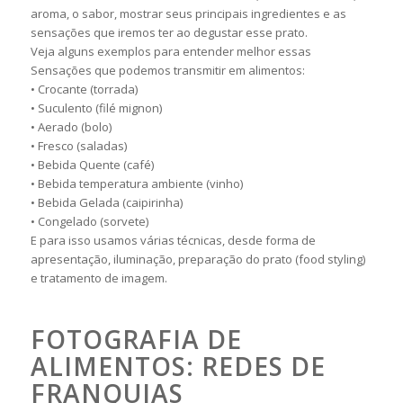
aroma, o sabor, mostrar seus principais ingredientes e as
sensações que iremos ter ao degustar esse prato.
Veja alguns exemplos para entender melhor essas
Sensações que podemos transmitir em alimentos:
• Crocante (torrada)
• Suculento (filé mignon)
• Aerado (bolo)
• Fresco (saladas)
• Bebida Quente (café)
• Bebida temperatura ambiente (vinho)
• Bebida Gelada (caipirinha)
• Congelado (sorvete)
E para isso usamos várias técnicas, desde forma de
apresentação, iluminação, preparação do prato (food styling)
e tratamento de imagem.
FOTOGRAFIA DE
ALIMENTOS: REDES DE
FRANQUIAS