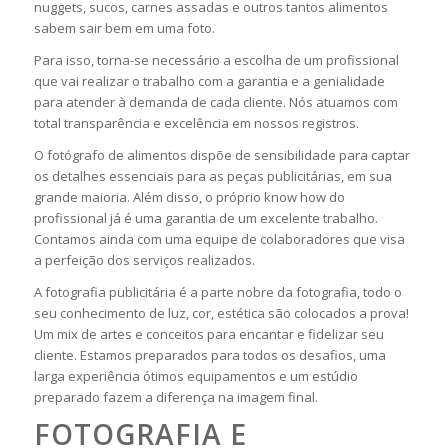
nuggets, sucos, carnes assadas e outros tantos alimentos
sabem sair bem em uma foto.
Para isso, torna-se necessário a escolha de um profissional
que vai realizar o trabalho com a garantia e a genialidade
para atender à demanda de cada cliente. Nós atuamos com
total transparência e excelência em nossos registros.
O fotógrafo de alimentos dispõe de sensibilidade para captar
os detalhes essenciais para as peças publicitárias, em sua
grande maioria. Além disso, o próprio know how do
profissional já é uma garantia de um excelente trabalho.
Contamos ainda com uma equipe de colaboradores que visa
a perfeição dos serviços realizados.
A fotografia publicitária é a parte nobre da fotografia, todo o
seu conhecimento de luz, cor, estética são colocados a prova!
Um mix de artes e conceitos para encantar e fidelizar seu
cliente. Estamos preparados para todos os desafios, uma
larga experiência ótimos equipamentos e um estúdio
preparado fazem a diferença na imagem final.
FOTOGRAFIA E