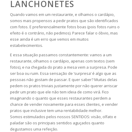
LANCHONETES
Quando vamos em um restaurante, e olhamos o cardápio,
somos mais propensos a pedir pratos que são identificados
com fotos. E preferencialmente fotos boas (pois fotos ruins o
efeito é o contrário, não pedimos). Parece falar o óbvio, mas
esse ainda é um erro que vemos em muitos
estabelecimentos.
E essa situação passamos constantemente: vamos a um
restaurante, olhamos o cardápio, apenas com textos (sem
fotos), e na chegada do prato a mesa vem a surpresa. Pode
ser boa ou ruim. Essa sensação de ‘surpresa’ é algo que as
pessoas não gostam de passar. E quer saber? Muitas delas
pedem os pratos triviais justamente por não querer arriscar
pedir um prato que ele não tem ideia de como virá. Fico
imaginando o quanto que esses restaurantes perdem a
chance de vender novamente para esses clientes, e vender
pratos que inclusive tem uma rentabilidade melhor.
Somos estimulados pelos nossos SENTIDOS: visão, olfato e
paladar são os principais sentidos aguçados quanto
degustamos uma refeição.