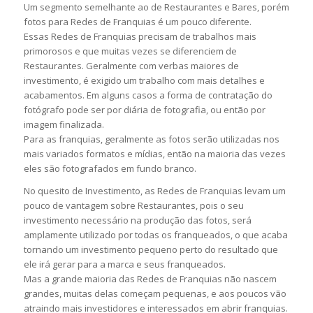
Um segmento semelhante ao de Restaurantes e Bares, porém
fotos para Redes de Franquias é um pouco diferente.
Essas Redes de Franquias precisam de trabalhos mais
primorosos e que muitas vezes se diferenciem de
Restaurantes. Geralmente com verbas maiores de
investimento, é exigido um trabalho com mais detalhes e
acabamentos. Em alguns casos a forma de contratação do
fotógrafo pode ser por diária de fotografia, ou então por
imagem finalizada.
Para as franquias, geralmente as fotos serão utilizadas nos
mais variados formatos e mídias, então na maioria das vezes
eles são fotografados em fundo branco.
No quesito de Investimento, as Redes de Franquias levam um
pouco de vantagem sobre Restaurantes, pois o seu
investimento necessário na produção das fotos, será
amplamente utilizado por todas os franqueados, o que acaba
tornando um investimento pequeno perto do resultado que
ele irá gerar para a marca e seus franqueados.
Mas a grande maioria das Redes de Franquias não nascem
grandes, muitas delas começam pequenas, e aos poucos vão
atraindo mais investidores e interessados em abrir franquias.