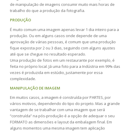
de manipulação de imagens consumir muito mais horas de
trabalho do que a produção da fotografia.
PRODUÇÃO
É muito comum uma imagem apenas levar 1 dia inteiro para a
produção. Ou em alguns casos onde depende de uma
aprovação de várias pessoas, é comum que uma produção
fique exposta por 2 ou 3 dias, seguindo com alguns ajustes
até que se chegue no resultado esperado.
Uma produção de fotos em um restaurante por exemplo, é
feita no próprio local. Já uma foto para a Indústria em 99% das
vezes é produzida em estúdio, justamente por essa
complexidade.
MANIPULAÇÃO DE IMAGEM
Em muitos casos, a imagem é construída por PARTES, por
vários motivos, dependendo do tipo do projeto. Mas a grande
vantagem de se trabalhar com uma imagem que será
“construída” na pós-produção é a opção de adequar o seu
FORMATO as dimensões e layout da embalagem final. Em
alguns momentos uma mesma imagem tem aplicação