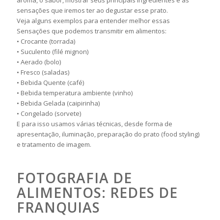
aroma, o sabor, mostrar seus principais ingredientes e as
sensações que iremos ter ao degustar esse prato.
Veja alguns exemplos para entender melhor essas
Sensações que podemos transmitir em alimentos:
• Crocante (torrada)
• Suculento (filé mignon)
• Aerado (bolo)
• Fresco (saladas)
• Bebida Quente (café)
• Bebida temperatura ambiente (vinho)
• Bebida Gelada (caipirinha)
• Congelado (sorvete)
E para isso usamos várias técnicas, desde forma de
apresentação, iluminação, preparação do prato (food styling)
e tratamento de imagem.
FOTOGRAFIA DE
ALIMENTOS: REDES DE
FRANQUIAS