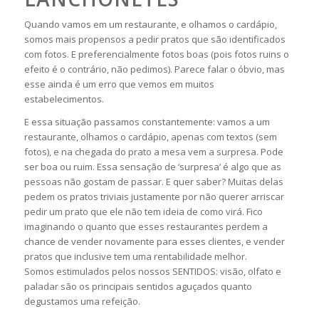
Quando vamos em um restaurante, e olhamos o cardápio,
somos mais propensos a pedir pratos que são identificados
com fotos. E preferencialmente fotos boas (pois fotos ruins o
efeito é o contrário, não pedimos). Parece falar o óbvio, mas
esse ainda é um erro que vemos em muitos
estabelecimentos.
E essa situação passamos constantemente: vamos a um
restaurante, olhamos o cardápio, apenas com textos (sem
fotos), e na chegada do prato a mesa vem a surpresa. Pode
ser boa ou ruim. Essa sensação de ‘surpresa’ é algo que as
pessoas não gostam de passar. E quer saber? Muitas delas
pedem os pratos triviais justamente por não querer arriscar
pedir um prato que ele não tem ideia de como virá. Fico
imaginando o quanto que esses restaurantes perdem a
chance de vender novamente para esses clientes, e vender
pratos que inclusive tem uma rentabilidade melhor.
Somos estimulados pelos nossos SENTIDOS: visão, olfato e
paladar são os principais sentidos aguçados quanto
degustamos uma refeição.