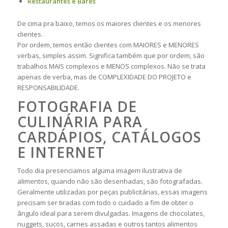
Restaurantes e Bares
De cima pra baixo, temos os maiores clientes e os menores
clientes.
Por ordem, temos então clientes com MAIORES e MENORES
verbas, simples assim. Significa também que por ordem, são
trabalhos MAIS complexos e MENOS complexos. Não se trata
apenas de verba, mas de COMPLEXIDADE DO PROJETO e
RESPONSABILIDADE.
FOTOGRAFIA DE
CULINÁRIA PARA
CARDÁPIOS, CATÁLOGOS
E INTERNET
Todo dia presenciamos alguma imagem ilustrativa de
alimentos, quando não são desenhadas, são fotografadas.
Geralmente utilizadas por peças publicitárias, essas imagens
precisam ser tiradas com todo o cuidado a fim de obter o
ângulo ideal para serem divulgadas. Imagens de chocolates,
nuggets, sucos, carnes assadas e outros tantos alimentos