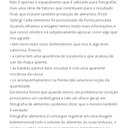
Não é apenas o equipamento que é utilizado para fotografar,
mas uma série de fatores que contribuem para o resultado
final, que incluem também produção de alimentos (food
styling). Cada elemento foi posicionado de forma pensada.
Quando olhamos a imagem, temos muito mais informações e
que nosso cérebro irá subjetivamente aprovar como algo que
nos agrade.
• tem cores mais vivas (entendemos que isso é algo bom,
saboroso, fresco);
• a carne tem uma aparência de suculenta e que acabou de
sair da chapa quente;
• as batatas parece bem assadas e com uma aparente
crocância da casca;
• os acompanhamentos na frente dão uma boa noção da
quantidade.
Da mesma forma que quando temos um problema no coração
procuramos um cardiologista e não um clínico geral, em
fotografia de alimentos podemos dizer que o mesmo também
é verdade.
Fotografar alimentos é conseguir registrar em uma imagem
bidimensional todo o volume do alimento, as suas texturas, o