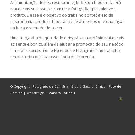
A comunicação de seu restaurante, buffet ou food truck terá
muito mais sucesso, se com uma fotografia que valorize o
produto. E esse é o objetivo do trabalho do fotógrafo de
gastronomia: produzir fotografias de alimentos que dão água
na boca e vontade de comer.
Uma fotografia de qualidade deixará seu cardápio muito mais
atraente e bonito, além de ajudar a promoção do seu negócio
em redes sociais, como Facebook e Instagram e no trabalho
em parceria com sua assessoria de imprensa.
© Copyright - Fotógrafo de Culinária - Studio Gastronômico - Foto de
Comida | Webdesign -
Leandro Toricelli