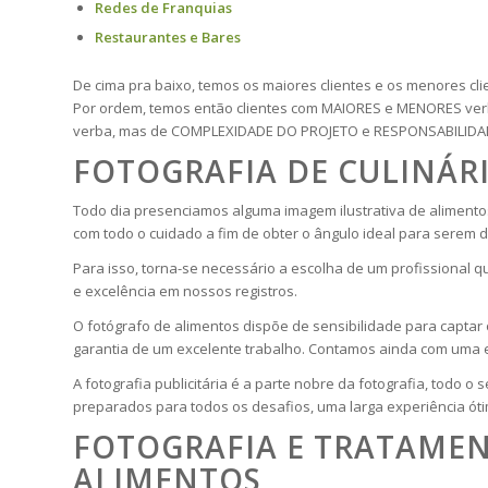
Redes de Franquias
Restaurantes e Bares
De cima pra baixo, temos os maiores clientes e os menores cli
Por ordem, temos então clientes com MAIORES e MENORES verb
verba, mas de COMPLEXIDADE DO PROJETO e RESPONSABILIDA
FOTOGRAFIA DE CULINÁRI
Todo dia presenciamos alguma imagem ilustrativa de alimento
com todo o cuidado a fim de obter o ângulo ideal para serem 
Para isso, torna-se necessário a escolha de um profissional q
e excelência em nossos registros.
O fotógrafo de alimentos dispõe de sensibilidade para captar 
garantia de um excelente trabalho. Contamos ainda com uma e
A fotografia publicitária é a parte nobre da fotografia, todo o
preparados para todos os desafios, uma larga experiência ót
FOTOGRAFIA E TRATAMEN
ALIMENTOS