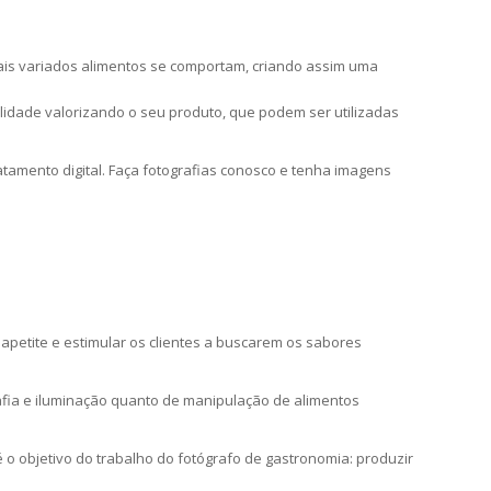
mais variados alimentos se comportam, criando assim uma
idade valorizando o seu produto, que podem ser utilizadas
tamento digital. Faça fotografias conosco e tenha imagens
petite e estimular os clientes a buscarem os sabores
afia e iluminação quanto de manipulação de alimentos
 o objetivo do trabalho do fotógrafo de gastronomia: produzir