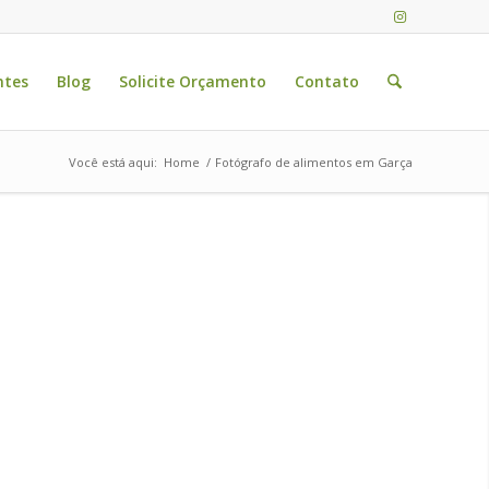
ntes
Blog
Solicite Orçamento
Contato
Você está aqui:
Home
/
Fotógrafo de alimentos em Garça