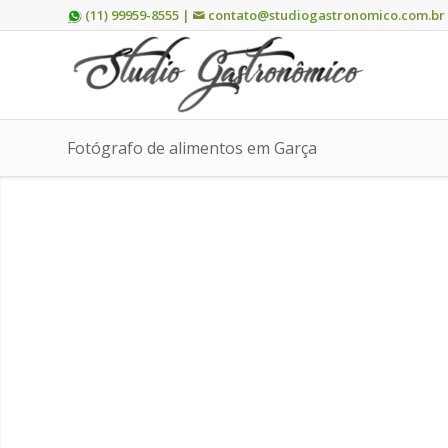
(11) 99959-8555 |
contato@studiogastronomico.com.br
Fotógrafo de alimentos em Garça