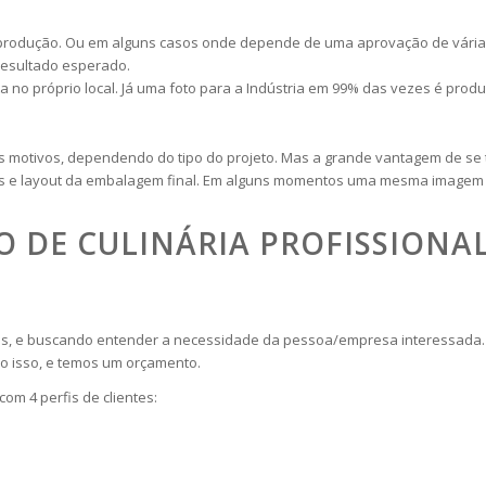
a produção. Ou em alguns casos onde depende de uma aprovação de vári
resultado esperado.
 no próprio local. Já uma foto para a Indústria em 99% das vezes é prod
os motivos, dependendo do tipo do projeto. Mas a grande vantagem de se
e layout da embalagem final. Em alguns momentos uma mesma imagem te
 DE CULINÁRIA PROFISSIONA
ções, e buscando entender a necessidade da pessoa/empresa interessada
o isso, e temos um orçamento.
om 4 perfis de clientes: