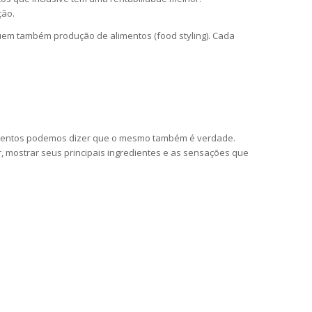
ção.
luem também produção de alimentos (food styling). Cada
limentos podemos dizer que o mesmo também é verdade.
, mostrar seus principais ingredientes e as sensações que