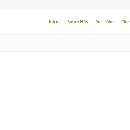
Início
Sobre Nós
Portfólio
Clie