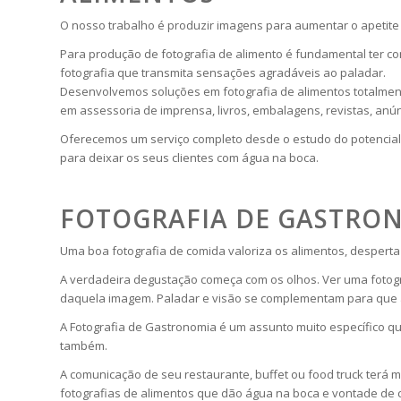
O nosso trabalho é produzir imagens para aumentar o apetite 
Para produção de fotografia de alimento é fundamental ter c
fotografia que transmita sensações agradáveis ao paladar.
Desenvolvemos soluções em fotografia de alimentos totalment
em assessoria de imprensa, livros, embalagens, revistas, anú
Oferecemos um serviço completo desde o estudo do potencial f
para deixar os seus clientes com água na boca.
FOTOGRAFIA DE GASTRO
Uma boa fotografia de comida valoriza os alimentos, desperta
A verdadeira degustação começa com os olhos. Ver uma fotogr
daquela imagem. Paladar e visão se complementam para que a
A Fotografia de Gastronomia é um assunto muito específico qu
também.
A comunicação de seu restaurante, buffet ou food truck terá m
fotografias de alimentos que dão água na boca e vontade de 