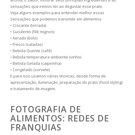
aroma, o sabor, mostrar seus principais ingredientes e as
sensações que iremos ter ao degustar esse prato.
Veja alguns exemplos para entender melhor essas
Sensações que podemos transmitir em alimentos:
• Crocante (torrada)
• Suculento (filé mignon)
• Aerado (bolo)
• Fresco (saladas)
• Bebida Quente (café)
• Bebida temperatura ambiente (vinho)
• Bebida Gelada (caipirinha)
• Congelado (sorvete)
E para isso usamos várias técnicas, desde forma de
apresentação, iluminação, preparação do prato (food styling)
e tratamento de imagem.
FOTOGRAFIA DE
ALIMENTOS: REDES DE
FRANQUIAS