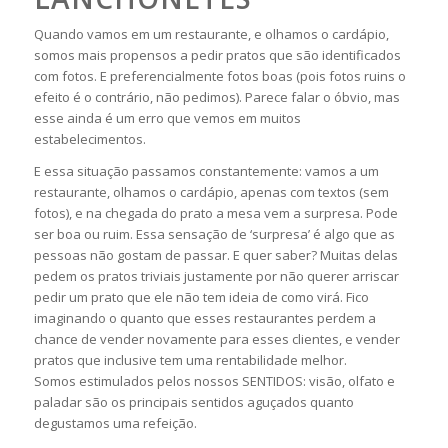
Quando vamos em um restaurante, e olhamos o cardápio,
somos mais propensos a pedir pratos que são identificados
com fotos. E preferencialmente fotos boas (pois fotos ruins o
efeito é o contrário, não pedimos). Parece falar o óbvio, mas
esse ainda é um erro que vemos em muitos
estabelecimentos.
E essa situação passamos constantemente: vamos a um
restaurante, olhamos o cardápio, apenas com textos (sem
fotos), e na chegada do prato a mesa vem a surpresa. Pode
ser boa ou ruim. Essa sensação de ‘surpresa’ é algo que as
pessoas não gostam de passar. E quer saber? Muitas delas
pedem os pratos triviais justamente por não querer arriscar
pedir um prato que ele não tem ideia de como virá. Fico
imaginando o quanto que esses restaurantes perdem a
chance de vender novamente para esses clientes, e vender
pratos que inclusive tem uma rentabilidade melhor.
Somos estimulados pelos nossos SENTIDOS: visão, olfato e
paladar são os principais sentidos aguçados quanto
degustamos uma refeição.