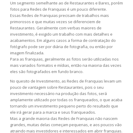
Um segmento semelhante ao de Restaurantes e Bares, porém
fotos para Redes de Franquias é um pouco diferente.
Essas Redes de Franquias precisam de trabalhos mais
primorosos e que muitas vezes se diferenciem de
Restaurantes. Geralmente com verbas maiores de
investimento, é exigido um trabalho com mais detalhes e
acabamentos. Em alguns casos a forma de contratação do
fotógrafo pode ser por diária de fotografia, ou então por
imagem finalizada.
Para as franquias, geralmente as fotos serão utilizadas nos
mais variados formatos e mídias, então na maioria das vezes
eles são fotografados em fundo branco.
No quesito de Investimento, as Redes de Franquias levam um
pouco de vantagem sobre Restaurantes, pois o seu
investimento necessário na produção das fotos, será
amplamente utilizado por todas os franqueados, o que acaba
tornando um investimento pequeno perto do resultado que
ele irá gerar para a marca e seus franqueados.
Mas a grande maioria das Redes de Franquias não nascem
grandes, muitas delas começam pequenas, e aos poucos vão
atraindo mais investidores e interessados em abrir franquias.