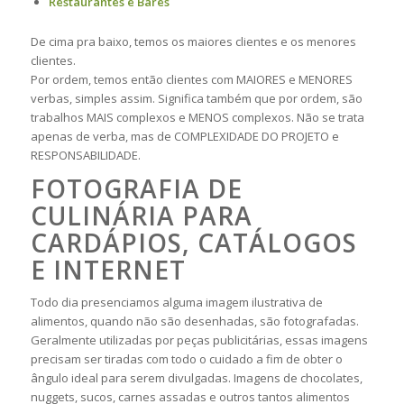
Restaurantes e Bares
De cima pra baixo, temos os maiores clientes e os menores
clientes.
Por ordem, temos então clientes com MAIORES e MENORES
verbas, simples assim. Significa também que por ordem, são
trabalhos MAIS complexos e MENOS complexos. Não se trata
apenas de verba, mas de COMPLEXIDADE DO PROJETO e
RESPONSABILIDADE.
FOTOGRAFIA DE
CULINÁRIA PARA
CARDÁPIOS, CATÁLOGOS
E INTERNET
Todo dia presenciamos alguma imagem ilustrativa de
alimentos, quando não são desenhadas, são fotografadas.
Geralmente utilizadas por peças publicitárias, essas imagens
precisam ser tiradas com todo o cuidado a fim de obter o
ângulo ideal para serem divulgadas. Imagens de chocolates,
nuggets, sucos, carnes assadas e outros tantos alimentos