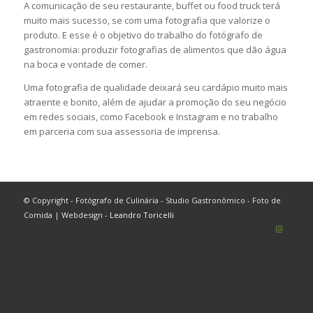
A comunicação de seu restaurante, buffet ou food truck terá
muito mais sucesso, se com uma fotografia que valorize o
produto. E esse é o objetivo do trabalho do fotógrafo de
gastronomia: produzir fotografias de alimentos que dão água
na boca e vontade de comer.
Uma fotografia de qualidade deixará seu cardápio muito mais
atraente e bonito, além de ajudar a promoção do seu negócio
em redes sociais, como Facebook e Instagram e no trabalho
em parceria com sua assessoria de imprensa.
© Copyright - Fotógrafo de Culinária - Studio Gastronômico - Foto de
Comida | Webdesign -
Leandro Toricelli