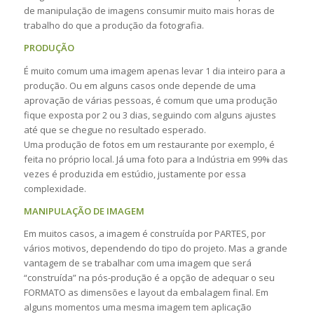
de manipulação de imagens consumir muito mais horas de
trabalho do que a produção da fotografia.
PRODUÇÃO
É muito comum uma imagem apenas levar 1 dia inteiro para a
produção. Ou em alguns casos onde depende de uma
aprovação de várias pessoas, é comum que uma produção
fique exposta por 2 ou 3 dias, seguindo com alguns ajustes
até que se chegue no resultado esperado.
Uma produção de fotos em um restaurante por exemplo, é
feita no próprio local. Já uma foto para a Indústria em 99% das
vezes é produzida em estúdio, justamente por essa
complexidade.
MANIPULAÇÃO DE IMAGEM
Em muitos casos, a imagem é construída por PARTES, por
vários motivos, dependendo do tipo do projeto. Mas a grande
vantagem de se trabalhar com uma imagem que será
“construída” na pós-produção é a opção de adequar o seu
FORMATO as dimensões e layout da embalagem final. Em
alguns momentos uma mesma imagem tem aplicação