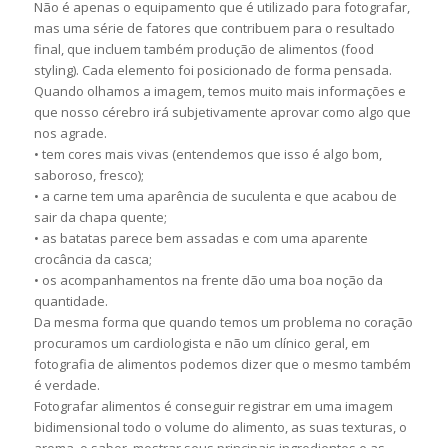
Não é apenas o equipamento que é utilizado para fotografar,
mas uma série de fatores que contribuem para o resultado
final, que incluem também produção de alimentos (food
styling). Cada elemento foi posicionado de forma pensada.
Quando olhamos a imagem, temos muito mais informações e
que nosso cérebro irá subjetivamente aprovar como algo que
nos agrade.
• tem cores mais vivas (entendemos que isso é algo bom,
saboroso, fresco);
• a carne tem uma aparência de suculenta e que acabou de
sair da chapa quente;
• as batatas parece bem assadas e com uma aparente
crocância da casca;
• os acompanhamentos na frente dão uma boa noção da
quantidade.
Da mesma forma que quando temos um problema no coração
procuramos um cardiologista e não um clínico geral, em
fotografia de alimentos podemos dizer que o mesmo também
é verdade.
Fotografar alimentos é conseguir registrar em uma imagem
bidimensional todo o volume do alimento, as suas texturas, o